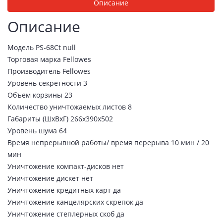
Описание
Описание
Модель PS-68Ct null
Торговая марка Fellowes
Производитель Fellowes
Уровень секретности 3
Объем корзины 23
Количество уничтожаемых листов 8
Габариты (ШхВхГ) 266x390x502
Уровень шума 64
Время непрерывной работы/ время перерыва 10 мин / 20
мин
Уничтожение компакт-дисков нет
Уничтожение дискет нет
Уничтожение кредитных карт да
Уничтожение канцелярских скрепок да
Уничтожение степлерных скоб да