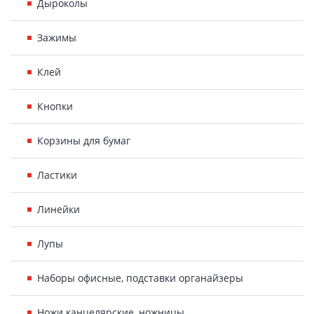
Дыроколы
Зажимы
Клей
Кнопки
Корзины для бумаг
Ластики
Линейки
Лупы
Наборы офисные, подставки органайзеры
Ножи канцелярские, ножницы