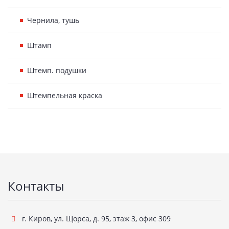
Чернила, тушь
Штамп
Штемп. подушки
Штемпельная краска
Подвал
Контакты
г. Киров
,
ул. Щорса, д. 95, этаж 3, офис 309