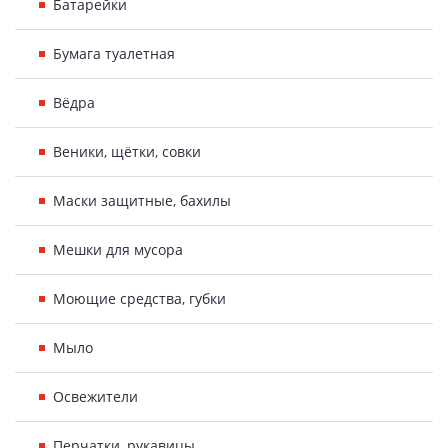
Батарейки
Бумага туалетная
Вёдра
Веники, щётки, совки
Маски защитные, бахилы
Мешки для мусора
Моющие средства, губки
Мыло
Освежители
Перчатки, рукавицы