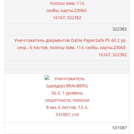
Артикул:
322382
Уничтожитель документов Dahle PaperSafe PS 60 2 ур.
секр., 6 листов, полосы 6мм, 11л, скобы, карты,23060-
16167, 322382
Артикул:
531087