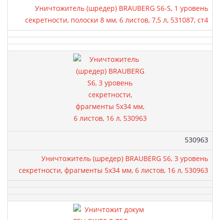
Уничтожитель (шредер) BRAUBERG S6-S, 1 уровень
секретности, полоски 8 мм, 6 листов, 7,5 л, 531087, ст4
Артикул:
530963
Уничтожитель (шредер) BRAUBERG S6, 3 уровень
секретности, фрагменты 5х34 мм, 6 листов, 16 л, 530963