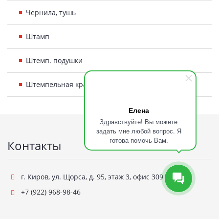
Чернила, тушь
Штамп
Штемп. подушки
Штемпельная краска
Елена
Подвал
Здравствуйте! Вы можете
задать мне любой вопрос. Я
готова помочь Вам.
Контакты
г. Киров
,
ул. Щорса, д. 95, этаж 3, офис 309
+7 (922) 968-98-46