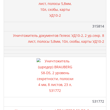
Артикул:
315814
Уничтожитель документов Гелеос УД10-2, 2 ур.секр. 8
лист, полосы 5,8мм, 10л, скобы, карты УД10-2
Артикул:
531772