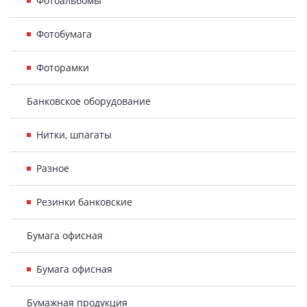
Фотоальбомы
Фотобумага
Фоторамки
Банковское оборудование
Нитки, шпагаты
Разное
Резинки банковские
Бумага офисная
Бумага офисная
Бумажная продукция