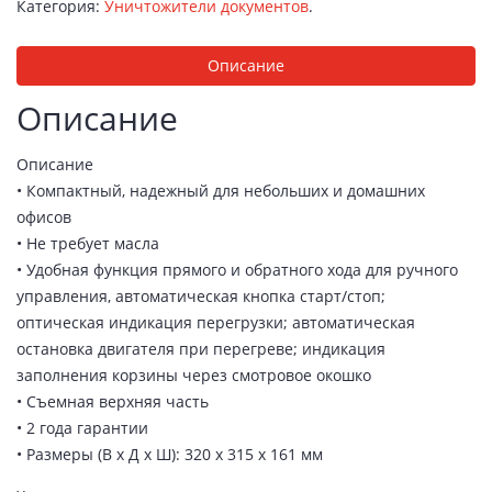
Категория:
Уничтожители документов
.
Описание
Описание
Описание
• Компактный, надежный для небольших и домашних
офисов
• Не требует масла
• Удобная функция прямого и обратного хода для ручного
управления, автоматическая кнопка старт/стоп;
оптическая индикация перегрузки; автоматическая
остановка двигателя при перегреве; индикация
заполнения корзины через смотровое окошко
• Съемная верхняя часть
• 2 года гарантии
• Размеры (В x Д x Ш): 320 x 315 x 161 мм