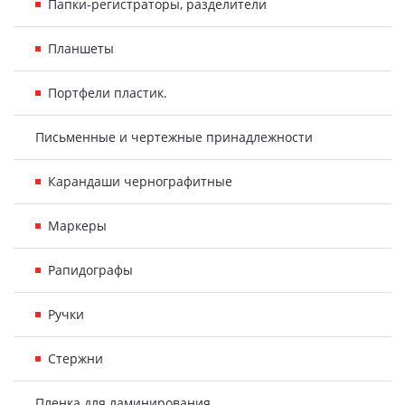
Папки-регистраторы, разделители
Планшеты
Портфели пластик.
Письменные и чертежные принадлежности
Карандаши чернографитные
Маркеры
Рапидографы
Ручки
Стержни
Пленка для ламинирования