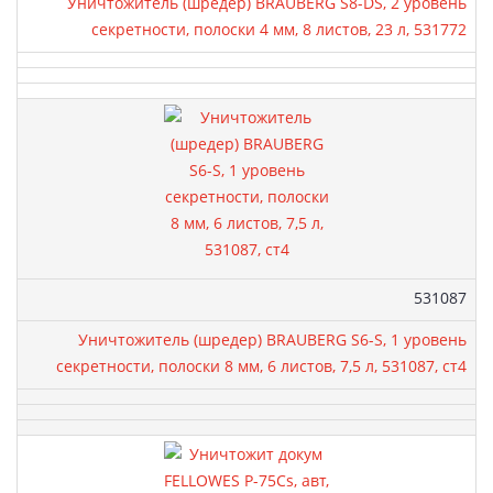
Уничтожитель (шредер) BRAUBERG S8-DS, 2 уровень
секретности, полоски 4 мм, 8 листов, 23 л, 531772
Артикул:
531087
Уничтожитель (шредер) BRAUBERG S6-S, 1 уровень
секретности, полоски 8 мм, 6 листов, 7,5 л, 531087, ст4