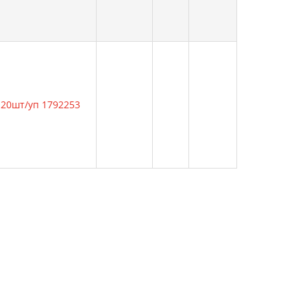
 20шт/уп 1792253