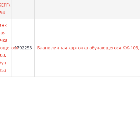
Артикул:
1792253
Бланк личная карточка обучающегося КЖ-103,