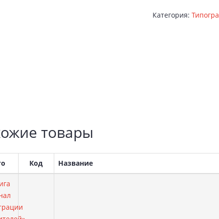
Категория:
Типогра
ожие товары
то
Код
Название