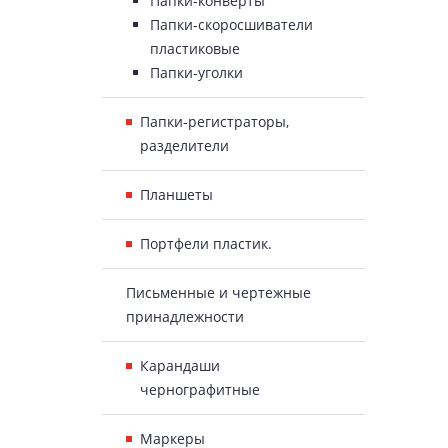
Папки-конверты
Папки-скоросшиватели
пластиковые
Папки-уголки
Папки-регистраторы,
разделители
Планшеты
Портфели пластик.
Письменные и чертежные
принадлежности
Карандаши
чернографитные
Маркеры