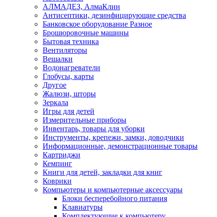
АЛМАДЕЗ, АлмаКлин
Антисептики, дезинфицирующие средства
Банковское оборудование Разное
Брошюровочные машины
Бытовая техника
Вентиляторы
Вешалки
Водонагреватели
Глобусы, карты
Другое
Жалюзи, шторы
Зеркала
Игры для детей
Измерительные приборы
Инвентарь, товары для уборки
Инструменты, крепежи, замки, доводчики
Информационные, демонстрационные товары
Картриджи
Кемпинг
Книги для детей, закладки для книг
Коврики
Компьютеры и компьютерные аксессуары
Блоки бесперебойного питания
Клавиатуры
Комплектующие к компьютеру