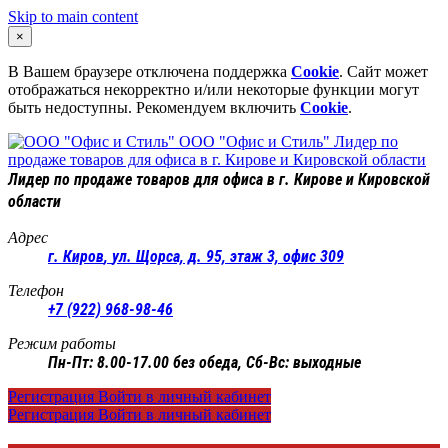
Skip to main content
×
В Вашем браузере отключена поддержка
Cookie
. Сайт может
отображаться некорректно и/или некоторые функции могут
быть недоступны. Рекомендуем включить
Cookie
.
ООО "Офис и Стиль"
Лидер по
продаже товаров для офиса в г. Кирове и Кировской области
Лидер по продаже товаров для офиса в г. Кирове и Кировской
области
Адрес
г. Киров
,
ул. Щорса, д. 95, этаж 3, офис 309
Телефон
+7 (922) 968-98-46
Режим работы
Пн-Пт: 8.00-17.00 без обеда, Сб-Вс: выходные
Регистрация
Войти в личный кабинет
Регистрация
Войти в личный кабинет