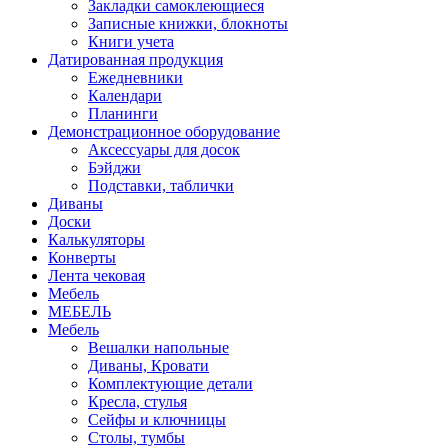
Закладки самоклеющиеся
Записные книжки, блокноты
Книги учета
Датированная продукция
Ежедневники
Календари
Планинги
Демонстрационное оборудование
Аксессуары для досок
Бэйджи
Подставки, таблички
Диваны
Доски
Калькуляторы
Конверты
Лента чековая
Мебель
МЕБЕЛЬ
Мебель
Вешалки напольные
Диваны, Кровати
Комплектующие детали
Кресла, стулья
Сейфы и ключницы
Столы, тумбы