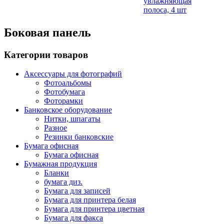
увлажняющая
полоса, 4 шт
Боковая панель
Категории товаров
Аксессуары для фотографий
Фотоальбомы
Фотобумага
Фоторамки
Банковское оборудование
Нитки, шпагаты
Разное
Резинки банковские
Бумага офисная
Бумага офисная
Бумажная продукция
Бланки
бумага диз.
Бумага для записей
Бумага для принтера белая
Бумага для принтера цветная
Бумага для факса