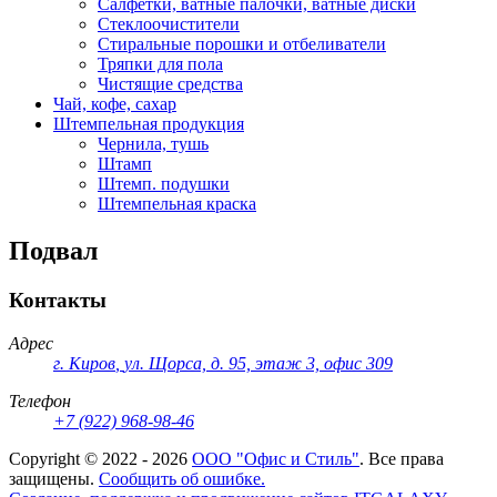
Салфетки, ватные палочки, ватные диски
Стеклоочистители
Стиральные порошки и отбеливатели
Тряпки для пола
Чистящие средства
Чай, кофе, сахар
Штемпельная продукция
Чернила, тушь
Штамп
Штемп. подушки
Штемпельная краска
Подвал
Контакты
Адрес
г. Киров
,
ул. Щорса, д. 95, этаж 3, офис 309
Телефон
+7 (922) 968-98-46
Copyright ©
2022 - 2026
ООО "Офис и Стиль"
. Все права
защищены.
Сообщить об ошибке.