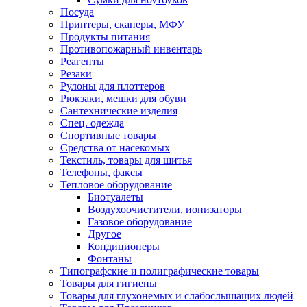
Посуда
Принтеры, сканеры, МФУ
Продукты питания
Противопожарный инвентарь
Реагенты
Резаки
Рулоны для плоттеров
Рюкзаки, мешки для обуви
Сантехнические изделия
Спец. одежда
Спортивные товары
Средства от насекомых
Текстиль, товары для шитья
Телефоны, факсы
Тепловое оборудование
Биотуалеты
Воздухоочистители, ионизаторы
Газовое оборудование
Другое
Кондиционеры
Фонтаны
Типографские и полиграфические товары
Товары для гигиены
Товары для глухонемых и слабослышащих людей