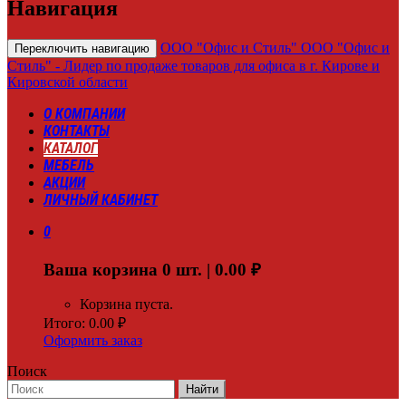
Навигация
ООО "Офис и Стиль"
ООО "Офис и
Переключить навигацию
Стиль" - Лидер по продаже товаров для офиса в г. Кирове и
Кировской области
О КОМПАНИИ
КОНТАКТЫ
КАТАЛОГ
МЕБЕЛЬ
АКЦИИ
ЛИЧНЫЙ КАБИНЕТ
0
Ваша корзина
0
шт. |
0.00
₽
Корзина пуста.
Итого:
0.00
₽
Оформить заказ
Поиск
Найти