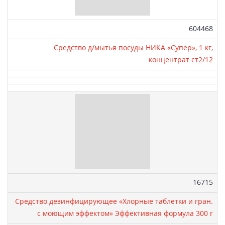
Артикул:
604468
Средство д/мытья посуды НИКА «Супер», 1 кг,
концентрат ст2/12
Артикул:
16715
Средство дезинфицирующее «Хлорные таблетки и гран.
с моющим эффектом» Эффективная формула 300 г