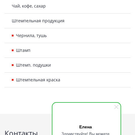
Чай, кофе, сахар
Штемпельная продукция
Чернила, тушь
Штамп
Штемп. подушки
Штемпельная краска
Подвал
Елена
Контакты
Здравствуйте! Вы можете