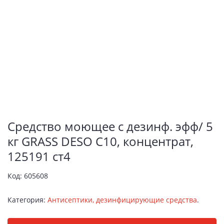
Средство моющее c дезинф. эфф/ 5
кг GRASS DESO C10, концентрат,
125191 ст4
Код:
605608
Категория:
Антисептики, дезинфицирующие средства
.