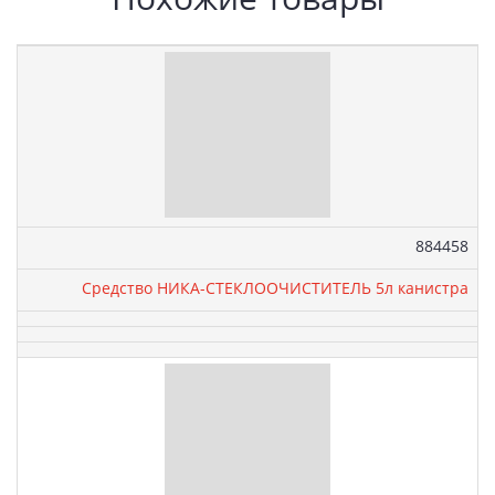
Артикул:
884458
Средство НИКА-СТЕКЛООЧИСТИТЕЛЬ 5л канистра