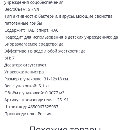
учреждения соцобеспечения
Вес/объем: 5 кг/л
Тип активности: бактерии, вирусы, моющие свойства,
патогенные грибы
Содержит: ПАВ, спирт, ЧАС
Подходит для использования в детских учреждениях: да
Биоразлагаемое средство: да
Эффективен в воде любой жесткости: да
pH: 7
Дозатор: отсутствует
Упаковка: канистра
Размер в упаковке: 31x12x18 см.
Вес с упаковкой: 5.1 кг.
Объём с упаковкой: 0.0077 м3.
Артикул производителя: 125191.
Штрих-код: 4650067525037.
Производитель: Россия.
Похожие товары