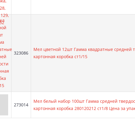
Мел цветной 12шт Гамма квадратные средней 
Артикул:
323086
картонная коробка ст1/15
Мел белый набор 100шт Гамма средней твердост
Артикул:
273014
картонная коробка 280120212 ст1/8 Цена за упа