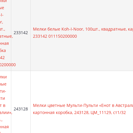
Мелки белые Koh-I-Noor, 100шт., квадратные, к
Артикул:
233142
233142 011150200000
Мелки цветные Мульти-Пульти «Енот в Австрали
Артикул:
243128
картонная коробка, 243128, ЦМ_11129, ст1/32