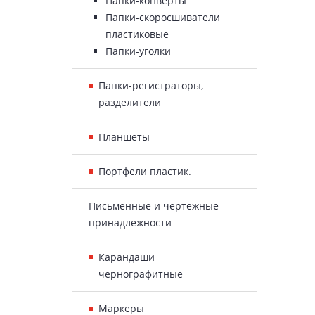
Папки-конверты
Папки-скоросшиватели
пластиковые
Папки-уголки
Папки-регистраторы,
разделители
Планшеты
Портфели пластик.
Письменные и чертежные
принадлежности
Карандаши
чернографитные
Маркеры