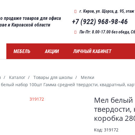
г. Киров
,
ул. Щорса, д. 95, этаж
о продаже товаров для офиса
+7 (922) 968-98-46
рове и Кировской области
Пн-Пт: 8.00-17.00 без обеда, 
МЕБЕЛЬ
АКЦИИ
ЛИЧНЫЙ КАБИНЕТ
я
Каталог
Товары для школы
Мелки
белый набор 100шт Гамма средней твердости, квадратный, карт
ерея
Мел белый 
твердости,
коробка 28
Код:
319172