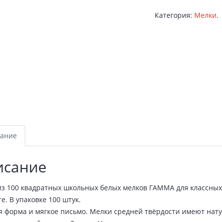
Категория:
Мелки
.
ание
исание
з 100 квадратных школьных белых мелков ГАММА для классных 
е. В упаковке 100 штук.
 форма и мягкое письмо. Мелки средней твёрдости имеют натур