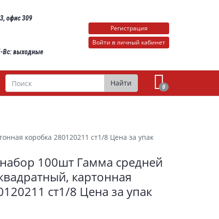
 3, офис 309
Регистрация
Войти в личный кабинет
Сб-Вс: выходные
Поиск
Найти
0
онная коробка 280120211 ст1/8 Цена за упак
набор 100шт Гамма средней
 квадратный, картонная
0120211 ст1/8 Цена за упак