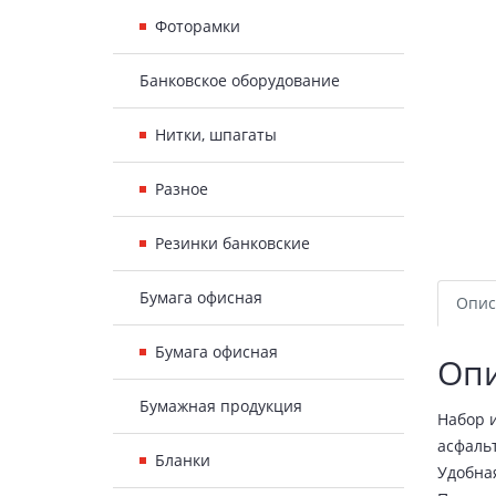
Фоторамки
Банковское оборудование
Нитки, шпагаты
Разное
Резинки банковские
Бумага офисная
Опис
Бумага офисная
Оп
Бумажная продукция
Набор и
асфальт
Бланки
Удобная