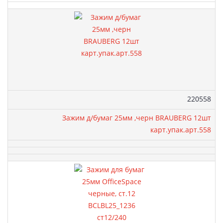
Артикул:
220558
Зажим д/бумаг 25мм ,черн BRAUBERG 12шт
карт.упак.арт.558