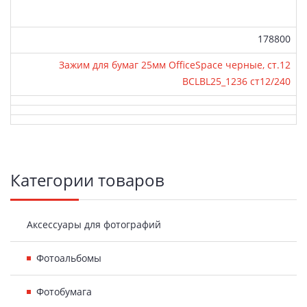
Артикул:
178800
Зажим для бумаг 25мм OfficeSpace черные, ст.12
BCLBL25_1236 ст12/240
Боковая
Категории товаров
панель
Аксессуары для фотографий
Фотоальбомы
Фотобумага