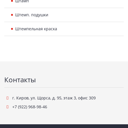
Штамп
Штемп. подушки
Штемпельная краска
Подвал
Контакты
г. Киров
,
ул. Щорса, д. 95, этаж 3, офис 309
+7 (922) 968-98-46