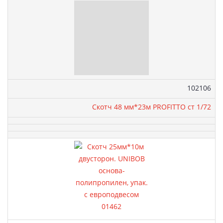
Артикул:
102106
Скотч 48 мм*23м PROFITTO cт 1/72