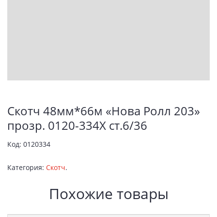
Скотч 48мм*66м «Нова Ролл 203»
прозр. 0120-334Х ст.6/36
Код:
0120334
Категория:
Скотч
.
Похожие товары