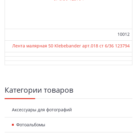
Артикул:
10012
Лента малярная 50 Klebebander арт.018 ст 6/36 123794
Боковая
Категории товаров
панель
Аксессуары для фотографий
Фотоальбомы