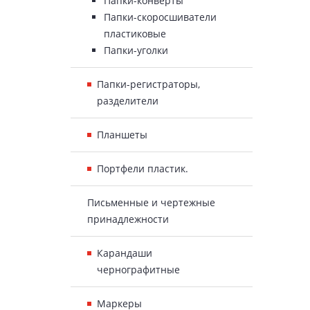
Папки-конверты
Папки-скоросшиватели
пластиковые
Папки-уголки
Папки-регистраторы,
разделители
Планшеты
Портфели пластик.
Письменные и чертежные
принадлежности
Карандаши
чернографитные
Маркеры