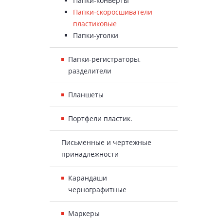
Папки-конверты
Папки-скоросшиватели
пластиковые
Папки-уголки
Папки-регистраторы,
разделители
Планшеты
Портфели пластик.
Письменные и чертежные
принадлежности
Карандаши
чернографитные
Маркеры