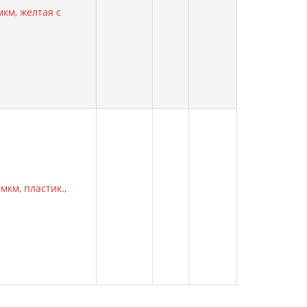
км, желтая с
мкм, пластик.,