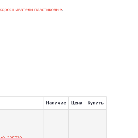
скоросшиватели пластиковые
.
Наличие
Цена
Купить
ий, 225730