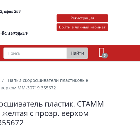
 3, офис 309
Регистрация
Войти в личный кабинет
Сб-Вс: выходные
Поиск
Найти
0
Папки-скоросшиватели пластиковые
. верхом ММ-30719 355672
осшиватель пластик. СТАММ
, желтая с прозр. верхом
355672