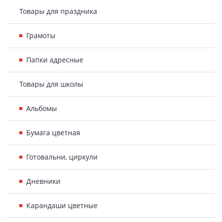
Товары для праздника
Грамоты
Папки адресные
Товары для школы
Альбомы
Бумага цветная
Готовальни, циркули
Дневники
Карандаши цветные