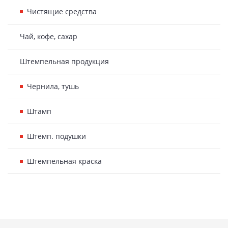
Чистящие средства
Чай, кофе, сахар
Штемпельная продукция
Чернила, тушь
Штамп
Штемп. подушки
Штемпельная краска
Подвал