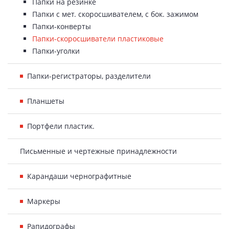
Папки на резинке
Папки с мет. скоросшивателем, с бок. зажимом
Папки-конверты
Папки-скоросшиватели пластиковые
Папки-уголки
Папки-регистраторы, разделители
Планшеты
Портфели пластик.
Письменные и чертежные принадлежности
Карандаши чернографитные
Маркеры
Рапидографы