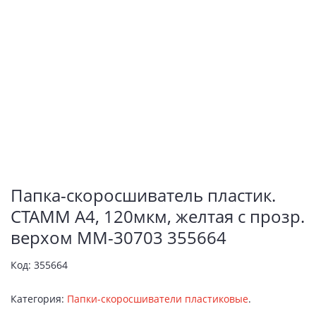
Папка-скоросшиватель пластик.
СТАММ А4, 120мкм, желтая с прозр.
верхом ММ-30703 355664
Код:
355664
Категория:
Папки-скоросшиватели пластиковые
.