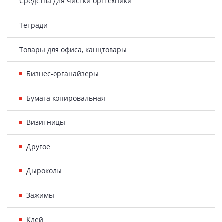
Средства для чистки оргтехники
Тетради
Товары для офиса, канцтовары
Бизнес-органайзеры
Бумага копировальная
Визитницы
Другое
Дыроколы
Зажимы
Клей