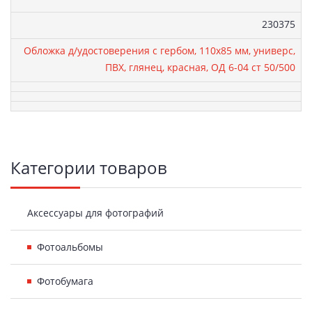
Артикул:
230375
Обложка д/удостоверения с гербом, 110х85 мм, универс,
ПВХ, глянец, красная, ОД 6-04 ст 50/500
Боковая
Категории товаров
панель
Аксессуары для фотографий
Фотоальбомы
Фотобумага