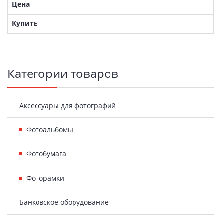
Боковая
Категории товаров
панель
Аксессуары для фотографий
Фотоальбомы
Фотобумага
Фоторамки
Банковское оборудование