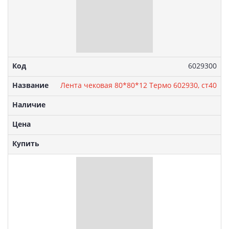
Артикул:
6029300
Лента чековая 80*80*12 Термо 602930, ст40