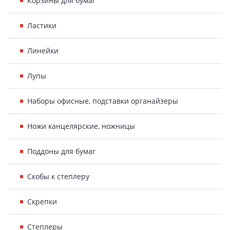
Корзины для бумаг
Ластики
Линейки
Лупы
Наборы офисные, подставки органайзеры
Ножи канцелярские, ножницы
Поддоны для бумаг
Скобы к степлеру
Скрепки
Степлеры