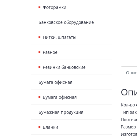
Фоторамки
Банковское оборудование
Нитки, шпагаты
Разное
Резинки банковские
Опис
Бумага офисная
Оп
Бумага офисная
Кол-во 
Бумажная продукция
Тип за
Плотнос
Размер
Бланки
Изготов