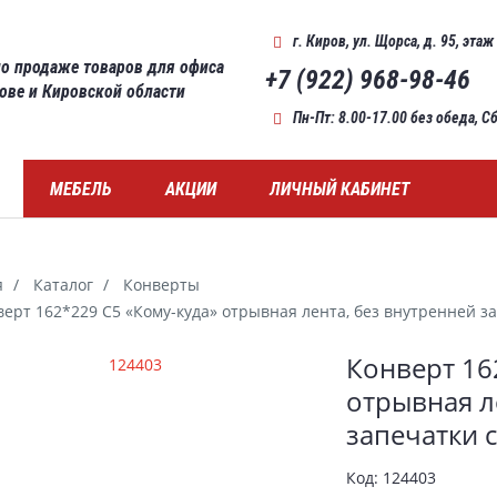
г. Киров
,
ул. Щорса, д. 95, этаж
о продаже товаров для офиса
+7 (922) 968-98-46
рове и Кировской области
Пн-Пт: 8.00-17.00 без обеда, 
МЕБЕЛЬ
АКЦИИ
ЛИЧНЫЙ КАБИНЕТ
я
Каталог
Конверты
ерт 162*229 С5 «Кому-куда» отрывная лента, без внутренней за
ерея
Конверт 16
отрывная л
запечатки с
Код:
124403