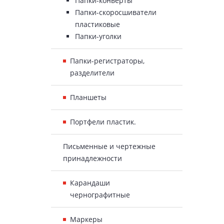
Папки-конверты
Папки-скоросшиватели
пластиковые
Папки-уголки
Папки-регистраторы,
разделители
Планшеты
Портфели пластик.
Письменные и чертежные
принадлежности
Карандаши
чернографитные
Маркеры