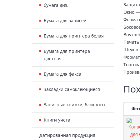
Защита 
бумага диз.
Окно —
Форма 
Бумага для записей
Боково
Внутре
Бумага для принтера белая
Печать 
Штук в 
Бумага для принтера
Формат
цветная
Торгова
Произв
Бумага для факса
Пох
Закладки самоклеющиеся
Записные книжки, блокноты
Фо
Книги учета
Датированная продукция