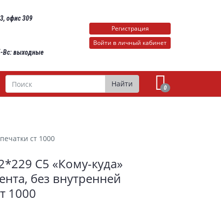
 3, офис 309
Регистрация
Войти в личный кабинет
Сб-Вс: выходные
Поиск
Найти
0
печатки ст 1000
2*229 С5 «Кому-куда»
ента, без внутренней
т 1000