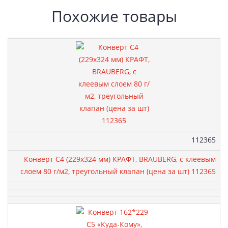
Похожие товары
Артикул:
112365
Конверт С4 (229х324 мм) КРАФТ, BRAUBERG, с клеевым
слоем 80 г/м2, треугольный клапан (цена за шт) 112365