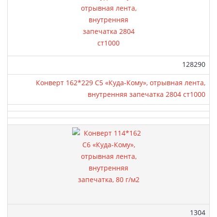
Артикул:
128290
Конверт 162*229 С5 «Куда-Кому», отрывная лента,
внутренняя запечатка 2804 ст1000
Артикул
1304