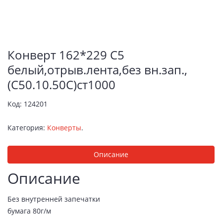
Конверт 162*229 С5
белый,отрыв.лента,без вн.зап.,
(С50.10.50С)ст1000
Код:
124201
Категория:
Конверты
.
Описание
Описание
Без внутренней запечатки
бумага 80г/м