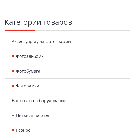
Боковая
Категории товаров
панель
Аксессуары для фотографий
Фотоальбомы
Фотобумага
Фоторамки
Банковское оборудование
Нитки, шпагаты
Разное