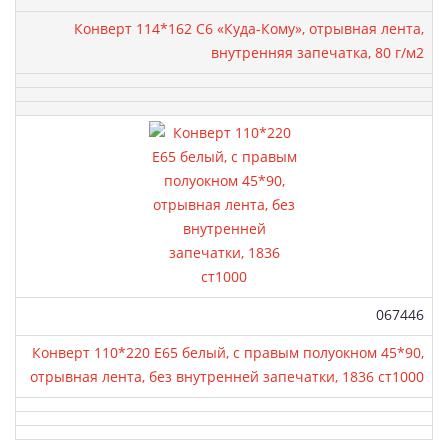
Конверт 114*162 С6 «Куда-Кому», отрывная лента,
внутренняя запечатка, 80 г/м2
Артикул:
067446
Конверт 110*220 Е65 белый, с правым полуокном 45*90,
отрывная лента, без внутренней запечатки, 1836 ст1000