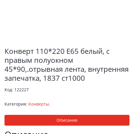
Конверт 110*220 Е65 белый, с
правым полуокном
45*90,.отрывная лента, внутренняя
запечатка, 1837 ст1000
Код:
122227
Категория:
Конверты
.
Описание