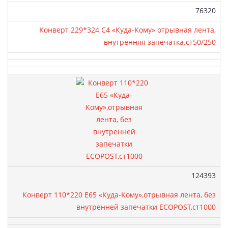
Артикул:
76320
Конверт 229*324 С4 «Куда-Кому» отрывная лента,
внутренняя запечатка.ст50/250
Артикул:
124393
Конверт 110*220 Е65 «Куда-Кому»,отрывная лента, без
внутренней запечатки ECOPOST,ст1000