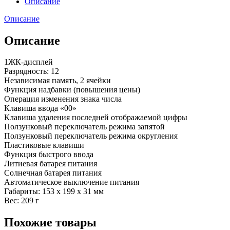
Описание
Описание
Описание
1ЖК-дисплей
Разрядность: 12
Независимая память, 2 ячейки
Функция надбавки (повышения цены)
Операция изменения знака числа
Клавиша ввода «00»
Клавиша удаления последней отображаемой цифры
Ползунковый переключатель режима запятой
Ползунковый переключатель режима округления
Пластиковые клавиши
Функция быстрого ввода
Литиевая батарея питания
Солнечная батарея питания
Автоматическое выключение питания
Габариты: 153 x 199 x 31 мм
Вес: 209 г
Похожие товары