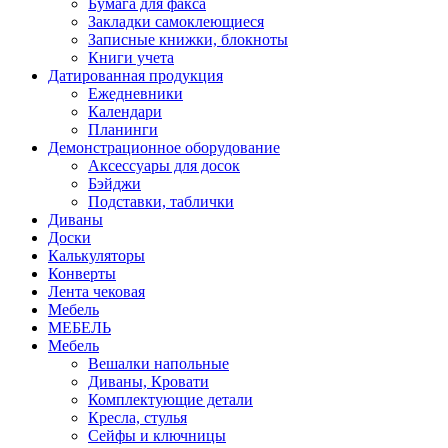
Бумага для факса
Закладки самоклеющиеся
Записные книжки, блокноты
Книги учета
Датированная продукция
Ежедневники
Календари
Планинги
Демонстрационное оборудование
Аксессуары для досок
Бэйджи
Подставки, таблички
Диваны
Доски
Калькуляторы
Конверты
Лента чековая
Мебель
МЕБЕЛЬ
Мебель
Вешалки напольные
Диваны, Кровати
Комплектующие детали
Кресла, стулья
Сейфы и ключницы