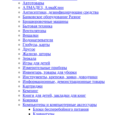
Автотовары
АЛМАДЕЗ, АлмаКлин
Антисептики, дезинфицирующие средства
Банковское оборудование Разное
Брошюровочные машины
Бытовая техника
Вентиляторы
Вешалки
Водонагреватели
Глобусы, карты
Другое
Жалюзи, шторы
Зеркала
Игры для детей
Измерительные приборы
Инвентарь, товары для уборки
Инструменты, крепежи, замки, доводчики
Информационные, демонстрационные товары
Картриджи
Кемпинг
Книги для детей, закладки для книг
Коврики
Компьютеры и компьютерные аксессуары
Блоки бесперебойного питания
Клавиатуры