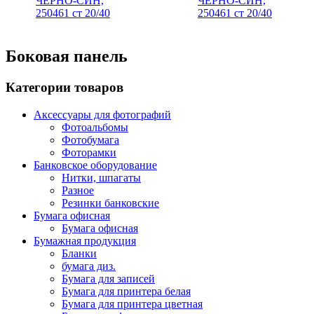
ЧЕРНО-СИН,
250461 ст 20/40
Боковая панель
Категории товаров
Аксессуары для фотографий
Фотоальбомы
Фотобумага
Фоторамки
Банковское оборудование
Нитки, шпагаты
Разное
Резинки банковские
Бумага офисная
Бумага офисная
Бумажная продукция
Бланки
бумага диз.
Бумага для записей
Бумага для принтера белая
Бумага для принтера цветная