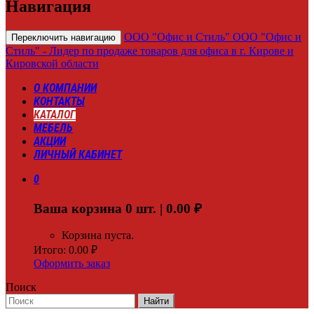
Навигация
ООО "Офис и Стиль"
ООО "Офис и
Переключить навигацию
Стиль" - Лидер по продаже товаров для офиса в г. Кирове и
Кировской области
О КОМПАНИИ
КОНТАКТЫ
КАТАЛОГ
МЕБЕЛЬ
АКЦИИ
ЛИЧНЫЙ КАБИНЕТ
0
Ваша корзина
0
шт. |
0.00
₽
Корзина пуста.
Итого:
0.00
₽
Оформить заказ
Поиск
Найти