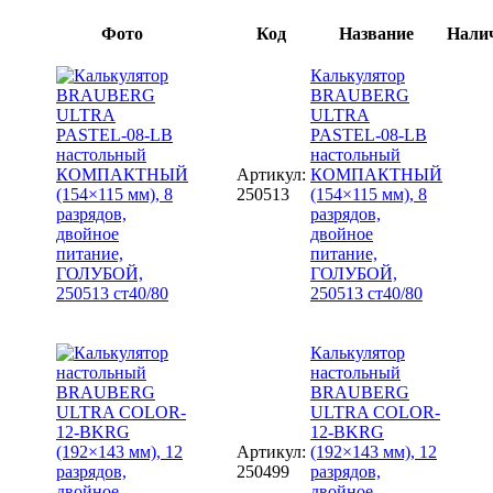
Фото
Код
Название
Нали
Калькулятор
BRAUBERG
ULTRA
PASTEL-08-LB
настольный
Артикул:
КОМПАКТНЫЙ
250513
(154×115 мм), 8
разрядов,
двойное
питание,
ГОЛУБОЙ,
250513 ст40/80
Калькулятор
настольный
BRAUBERG
ULTRA COLOR-
12-BKRG
Артикул:
(192×143 мм), 12
250499
разрядов,
двойное