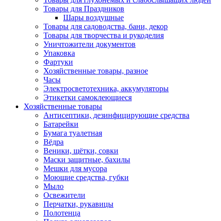
Товары для Праздников
Шары воздушные
Товары для садоводства, бани, декор
Товары для творчества и рукоделия
Уничтожители документов
Упаковка
Фартуки
Хозяйственные товары, разное
Часы
Электросветотехника, аккумуляторы
Этикетки самоклеющиеся
Хозяйственные товары
Антисептики, дезинфицирующие средства
Батарейки
Бумага туалетная
Вёдра
Веники, щётки, совки
Маски защитные, бахилы
Мешки для мусора
Моющие средства, губки
Мыло
Освежители
Перчатки, рукавицы
Полотенца