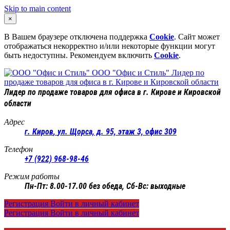
Skip to main content
×
В Вашем браузере отключена поддержка
Cookie
. Сайт может
отображаться некорректно и/или некоторые функции могут
быть недоступны. Рекомендуем включить
Cookie
.
ООО "Офис и Стиль"
Лидер по
продаже товаров для офиса в г. Кирове и Кировской области
Лидер по продаже товаров для офиса в г. Кирове и Кировской
области
Адрес
г. Киров
,
ул. Щорса, д. 95, этаж 3, офис 309
Телефон
+7 (922) 968-98-46
Режим работы
Пн-Пт: 8.00-17.00 без обеда, Сб-Вс: выходные
Регистрация
Войти в личный кабинет
Регистрация
Войти в личный кабинет