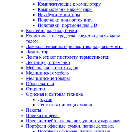
Комплектующие к компьютеру
Компьютерные аксессуары
Ноутбуки, мониторы
Подставки под оргтехнику
Подставки, портмоне для CD
Контейнеры, баки, бочки
Косметические средства, средства для ухода за
телом
Лакокрасочные материалы, товары для ремонта
Ламинаторы
Лента к этикет пистолету, термоэтикетки
Лестницы, стремянки
Мебель для детских садов
Медицинская мебель
Медицинские товары
Обогреватели
Открытки
Офисная и бытовая техника
Другое
Лента для пишущих машин
Пакеты
Пленка пищевая
Пленка-стрейч, пленка воздушно-пузырьковая
Портфели офисные, сумки, папки деловые.
Портфели офисные, папки деловые