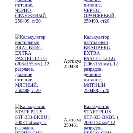
питание,
ЧЕРНО-
ОРАНЖЕВЫЙ,
250499, ст20
Калькулятор
настольный
BRAUBERG
EXTRA
PASTEL-12-LG
Артикул:
(206×155 мм), 12
250488
разрядов,
двойное
питание,
МЯТНЫЙ,
250488, ст20
Калькулятор
STAFF PLUS
STF-333-BKBU (
Артикул:
200×154 мм) 12
250461
разрядов,