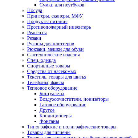
Сумки для ноутбуков
Посуда
Принтеры, сканеры, МФУ
Продукты питания
Противопожарный инвентарь
Реагенты
Резаки
Рулоны для плоттеров
Рюкзаки, мешки для обуви
Сантехнические изделия
Спец. одежда
Спортивные товары
Средства от насекомых
Текстиль, товары для шитья
Телефоны, факсы
Тепловое оборудование
Биотуалеты
Воздухоочистители, ионизаторы
Газовое оборудование
Другое
Кондиционеры
Фонтаны
Типографские и полиграфические товары
Товары для гигиены
Товары для глухонемых и слабослышащих людей