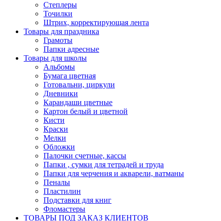
Степлеры
Точилки
Штрих, корректирующая лента
Товары для праздника
Грамоты
Папки адресные
Товары для школы
Альбомы
Бумага цветная
Готовальни, циркули
Дневники
Карандаши цветные
Картон белый и цветной
Кисти
Краски
Мелки
Обложки
Палочки счетные, кассы
Папки , сумки для тетрадей и труда
Папки для черчения и акварели, ватманы
Пеналы
Пластилин
Подставки для книг
Фломастеры
ТОВАРЫ ПОД ЗАКАЗ КЛИЕНТОВ