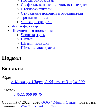
Посуда одноразовая
Салфетки, ватные палочки, ватные диски
Стеклоочистители
Стиральные порошки и отбеливатели
Тряпки для пола
Чистящие средства
Чай, кофе, сахар
Штемпельная продукция
Чернила, тушь
Штамп
Штемп. подушки
Штемпельная краска
Подвал
Контакты
Адрес
г. Киров
,
ул. Щорса, д. 95, этаж 3, офис 309
Телефон
+7 (922) 968-98-46
Copyright ©
2022 - 2026
ООО "Офис и Стиль"
. Все права
защищены.
Сообщить об ошибке.