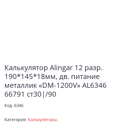
Калькулятор Alingar 12 разр.
190*145*18мм, дв. питание
металлик «DM-1200V» AL6346
66791 ст30|/90
Код:
6346
Категория:
Калькуляторы
.