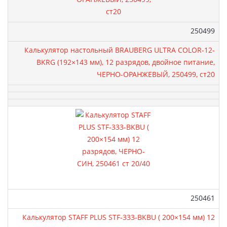
Артикул:
250499
Калькулятор настольный BRAUBERG ULTRA COLOR-12-
BKRG (192×143 мм), 12 разрядов, двойное питание,
ЧЕРНО-ОРАНЖЕВЫЙ, 250499, ст20
Артикул:
250461
Калькулятор STAFF PLUS STF-333-BKBU ( 200×154 мм) 12