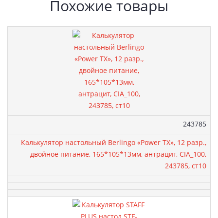
Похожие товары
Артикул:
243785
Калькулятор настольный Berlingo «Power TX», 12 разр.,
двойное питание, 165*105*13мм, антрацит, CIA_100,
243785, ст10