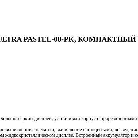
LTRA PASTEL-08-PK, КОМПАКТНЫЙ (154
ьшой яркий дисплей, устойчивый корпус с прорезиненными н
я: вычисление с памятью, вычисление с процентами, возведение
м жидкокристаллическом дисплее. Встроенный аккумулятор и со