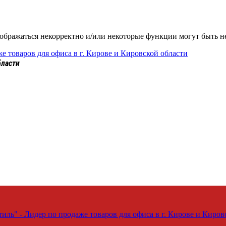
тображаться некорректно и/или некоторые функции могут быть 
е товаров для офиса в г. Кирове и Кировской области
бласти
ль" - Лидер по продаже товаров для офиса в г. Кирове и Киров