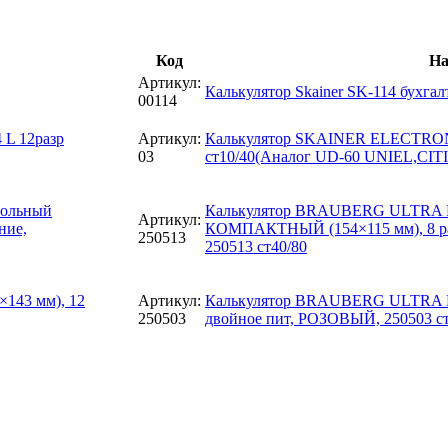
Код
На
Артикул:
Калькулятор Skainer SK-114 бухгал
00114
Артикул:
Калькулятор SKAINER ELECTRON
03
ст10/40(Аналог UD-60 UNIEL,CIT
Калькулятор BRAUBERG ULTRA P
Артикул:
КОМПАКТНЫЙ (154×115 мм), 8 ра
250513
250513 ст40/80
Артикул:
Калькулятор BRAUBERG ULTRA PA
250503
двойное пит, РОЗОВЫЙ, 250503 ст