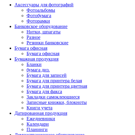
Аксессуары для фотографий
Фотоальбомы
Фотобумага
Фоторамки
Банковское оборудование
Нитки, шпагаты
Разное
Резинки банковские
Бумага офисная
Бумага офисная
Бумажная продукция
Бланки
бумага диз.
Бумага для записей
Бумага для принтера белая
Бумага для принтера цветная
Бумага для факса
Закладки самоклеющиеся
Записные книжки, блокноты
Книги учета
Датированная продукция
Ежедневники
Календари
Планинги
Демонстрационное оборудование