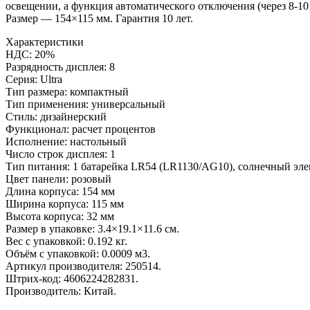
освещении, а функция автоматического отключения (через 8-10
Размер — 154×115 мм. Гарантия 10 лет.
Характеристики
НДС: 20%
Разрядность дисплея: 8
Серия: Ultra
Тип размера: компактный
Тип применения: универсальный
Стиль: дизайнерский
Функционал: расчет процентов
Исполнение: настольный
Число строк дисплея: 1
Тип питания: 1 батарейка LR54 (LR1130/AG10), солнечный эл
Цвет панели: розовый
Длина корпуса: 154 мм
Ширина корпуса: 115 мм
Высота корпуса: 32 мм
Размер в упаковке: 3.4×19.1×11.6 см.
Вес с упаковкой: 0.192 кг.
Объём с упаковкой: 0.0009 м3.
Артикул производителя: 250514.
Штрих-код: 4606224282831.
Производитель: Китай.