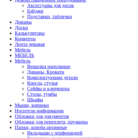
Аксессуары для досок
Бэйджи
Подставки, таблички
Диваны
Доски
Калькуляторы
Конверты
Лента чековая
Мебель
МЕБЕЛЬ
Мебель
Вешалки напольные
Диваны, Кровати
Комплектующие детали
Кресла, стулья
Сейфы и ключницы
Столы, тумбы
Шкафы
Мыши, коврики
Носители информации
Обложки для документов
Обложки для переплета, пружины
Папки, короба архивные
Вкладыши с перфорацией