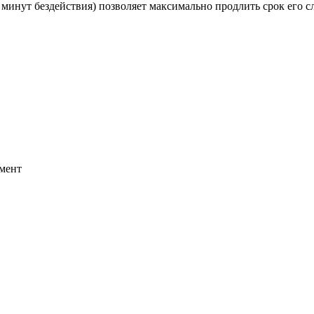
 минут бездействия) позволяет максимально продлить срок его с
емент