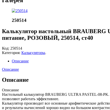
Галерея
250514
Калькулятор настольный BRAUBERG U
питание, РОЗОВЫЙ, 250514, ст40
Код:
250514
Категория:
Калькуляторы
.
Описание
Описание
Описание
Описание
Настольный калькулятор BRAUBERG ULTRA PASTEL-08-PK. Бол
позволяют работать эффективнее.
Калькулятор производит все основные арифметические действи
и результаты вычислений хорошо видно на большом контрастно