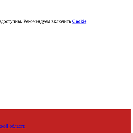
недоступны. Рекомендуем включить
Cookie
.
ской области