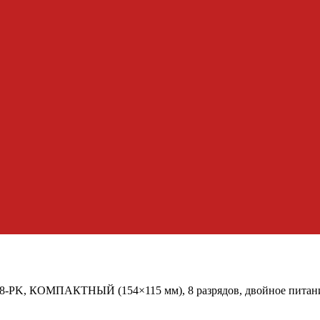
PK, КОМПАКТНЫЙ (154×115 мм), 8 разрядов, двойное питани