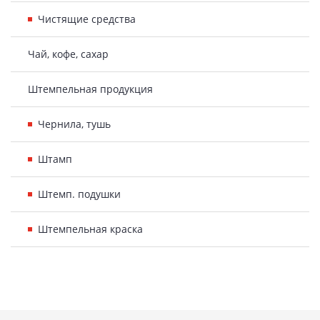
Чистящие средства
Чай, кофе, сахар
Штемпельная продукция
Чернила, тушь
Штамп
Штемп. подушки
Штемпельная краска