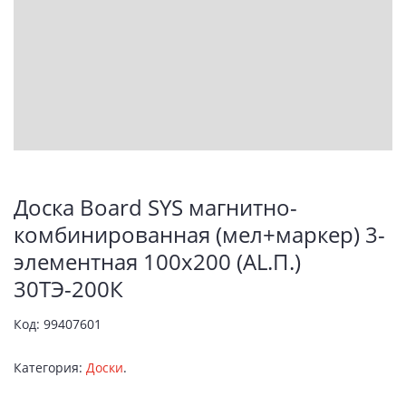
Доска Board SYS магнитно-
комбинированная (мел+маркер) 3-
элементная 100х200 (AL.П.)
30ТЭ-200К
Код:
99407601
Категория:
Доски
.