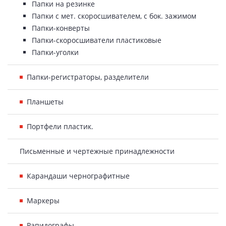
Папки на резинке
Папки с мет. скоросшивателем, с бок. зажимом
Папки-конверты
Папки-скоросшиватели пластиковые
Папки-уголки
Папки-регистраторы, разделители
Планшеты
Портфели пластик.
Письменные и чертежные принадлежности
Карандаши чернографитные
Маркеры
Рапидографы