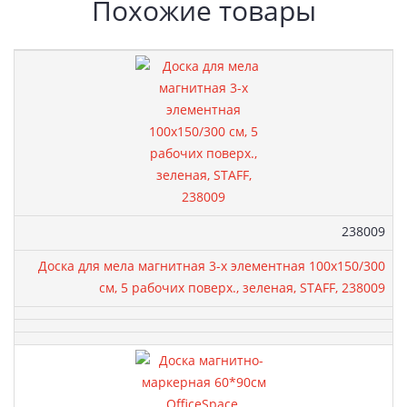
Похожие товары
Артикул:
238009
Доска для мела магнитная 3-х элементная 100х150/300
см, 5 рабочих поверх., зеленая, STAFF, 238009