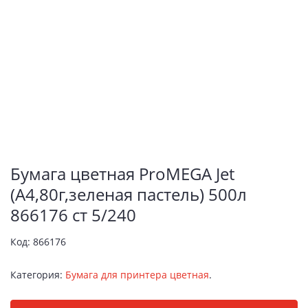
Бумага цветная ProMEGA Jet
(А4,80г,зеленая пастель) 500л
866176 ст 5/240
Код:
866176
Категория:
Бумага для принтера цветная
.