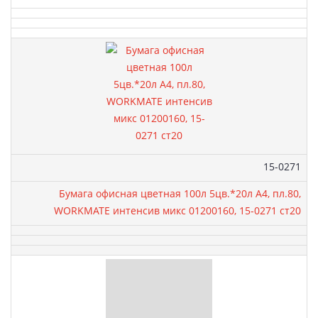
Артикул:
15-0271
Бумага офисная цветная 100л 5цв.*20л А4, пл.80,
WORKMATE интенсив микс 01200160, 15-0271 ст20