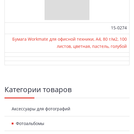
Артикул:
15-0274
Бумага Workmate для офисной техники, А4, 80 г/м2, 100
листов, цветная, пастель, голубой
Боковая
Категории товаров
панель
Аксессуары для фотографий
Фотоальбомы