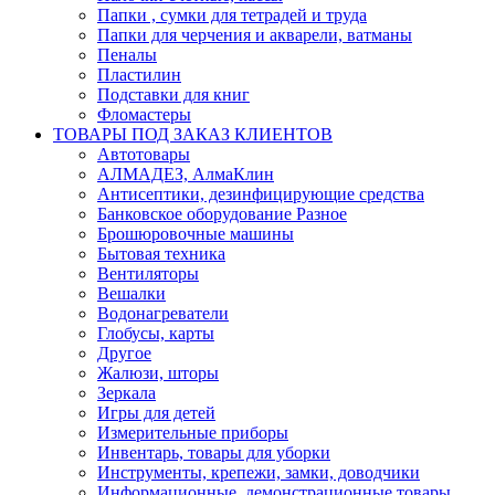
Папки , сумки для тетрадей и труда
Папки для черчения и акварели, ватманы
Пеналы
Пластилин
Подставки для книг
Фломастеры
ТОВАРЫ ПОД ЗАКАЗ КЛИЕНТОВ
Автотовары
АЛМАДЕЗ, АлмаКлин
Антисептики, дезинфицирующие средства
Банковское оборудование Разное
Брошюровочные машины
Бытовая техника
Вентиляторы
Вешалки
Водонагреватели
Глобусы, карты
Другое
Жалюзи, шторы
Зеркала
Игры для детей
Измерительные приборы
Инвентарь, товары для уборки
Инструменты, крепежи, замки, доводчики
Информационные, демонстрационные товары