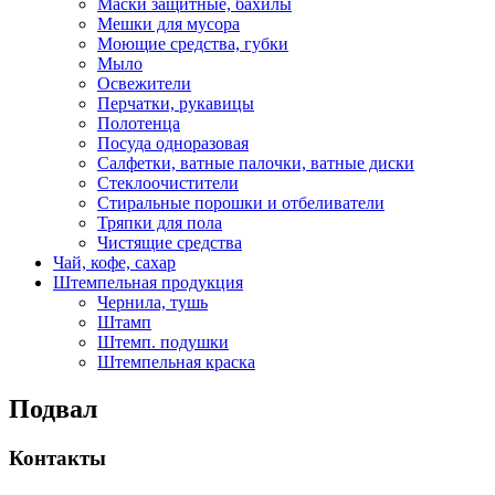
Маски защитные, бахилы
Мешки для мусора
Моющие средства, губки
Мыло
Освежители
Перчатки, рукавицы
Полотенца
Посуда одноразовая
Салфетки, ватные палочки, ватные диски
Стеклоочистители
Стиральные порошки и отбеливатели
Тряпки для пола
Чистящие средства
Чай, кофе, сахар
Штемпельная продукция
Чернила, тушь
Штамп
Штемп. подушки
Штемпельная краска
Подвал
Контакты