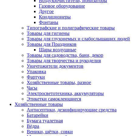
Воздухоочистители, ионизаторы
Газовое оборудование
Другое
Кондиционеры
Фонтаны
Типографские и полиграфические товары
Товары для гигиены
Товары для глухонемых и слабослышащих людей
Товары для Праздников
Шары воздушные
Товары для садоводства, бани, декор
Товары для творчества и рукоделия
Уничтожители документов
Упаковка
Фартуки
Хозяйственные товары, разное
Часы
Электросветотехника, аккумуляторы
Этикетки самоклеющиеся
Хозяйственные товары
Антисептики, дезинфицирующие средства
Батарейки
Бумага туалетная
Вёдра
Веники, щётки, совки