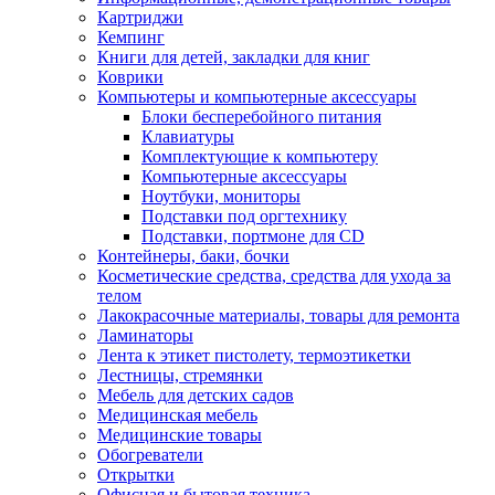
Картриджи
Кемпинг
Книги для детей, закладки для книг
Коврики
Компьютеры и компьютерные аксессуары
Блоки бесперебойного питания
Клавиатуры
Комплектующие к компьютеру
Компьютерные аксессуары
Ноутбуки, мониторы
Подставки под оргтехнику
Подставки, портмоне для CD
Контейнеры, баки, бочки
Косметические средства, средства для ухода за
телом
Лакокрасочные материалы, товары для ремонта
Ламинаторы
Лента к этикет пистолету, термоэтикетки
Лестницы, стремянки
Мебель для детских садов
Медицинская мебель
Медицинские товары
Обогреватели
Открытки
Офисная и бытовая техника