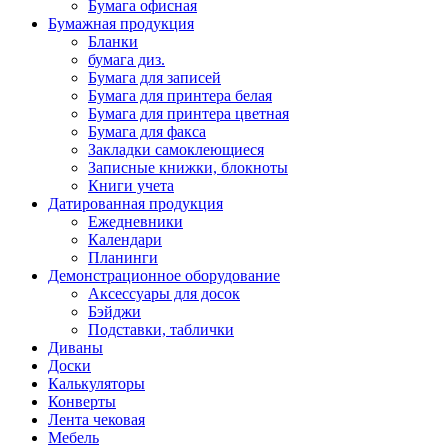
Бумага офисная
Бумажная продукция
Бланки
бумага диз.
Бумага для записей
Бумага для принтера белая
Бумага для принтера цветная
Бумага для факса
Закладки самоклеющиеся
Записные книжки, блокноты
Книги учета
Датированная продукция
Ежедневники
Календари
Планинги
Демонстрационное оборудование
Аксессуары для досок
Бэйджи
Подставки, таблички
Диваны
Доски
Калькуляторы
Конверты
Лента чековая
Мебель