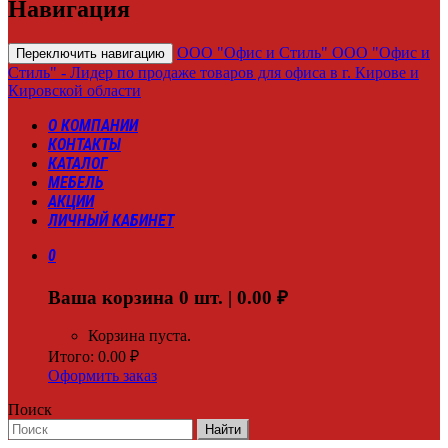
Навигация
ООО "Офис и Стиль"
ООО "Офис и
Переключить навигацию
Стиль" - Лидер по продаже товаров для офиса в г. Кирове и
Кировской области
О КОМПАНИИ
КОНТАКТЫ
КАТАЛОГ
МЕБЕЛЬ
АКЦИИ
ЛИЧНЫЙ КАБИНЕТ
0
Ваша корзина
0
шт. |
0.00
₽
Корзина пуста.
Итого:
0.00
₽
Оформить заказ
Поиск
Найти