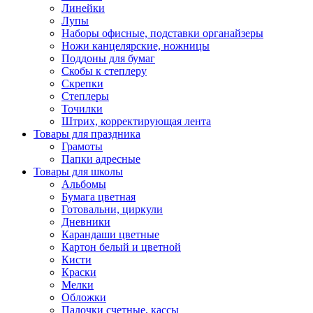
Линейки
Лупы
Наборы офисные, подставки органайзеры
Ножи канцелярские, ножницы
Поддоны для бумаг
Скобы к степлеру
Скрепки
Степлеры
Точилки
Штрих, корректирующая лента
Товары для праздника
Грамоты
Папки адресные
Товары для школы
Альбомы
Бумага цветная
Готовальни, циркули
Дневники
Карандаши цветные
Картон белый и цветной
Кисти
Краски
Мелки
Обложки
Палочки счетные, кассы