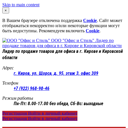
Skip to main content
×
В Вашем браузере отключена поддержка
Cookie
. Сайт может
отображаться некорректно и/или некоторые функции могут
быть недоступны. Рекомендуем включить
Cookie
.
ООО "Офис и Стиль"
Лидер по
продаже товаров для офиса в г. Кирове и Кировской области
Лидер по продаже товаров для офиса в г. Кирове и Кировской
области
Адрес
г. Киров
,
ул. Щорса, д. 95, этаж 3, офис 309
Телефон
+7 (922) 968-98-46
Режим работы
Пн-Пт: 8.00-17.00 без обеда, Сб-Вс: выходные
Регистрация
Войти в личный кабинет
Регистрация
Войти в личный кабинет