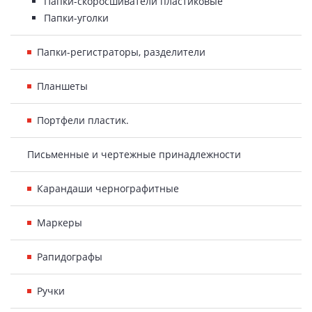
Папки-скоросшиватели пластиковые
Папки-уголки
Папки-регистраторы, разделители
Планшеты
Портфели пластик.
Письменные и чертежные принадлежности
Карандаши чернографитные
Маркеры
Рапидографы
Ручки