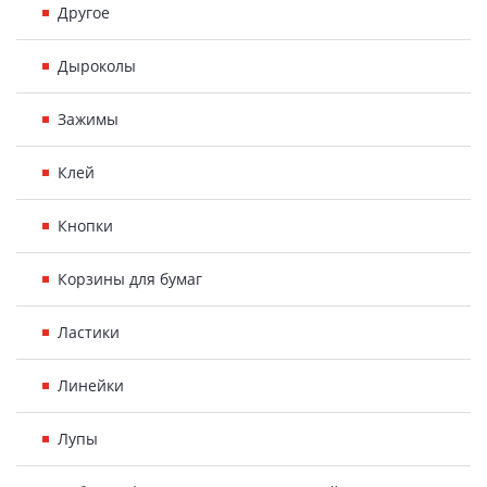
Другое
Дыроколы
Зажимы
Клей
Кнопки
Корзины для бумаг
Ластики
Линейки
Лупы