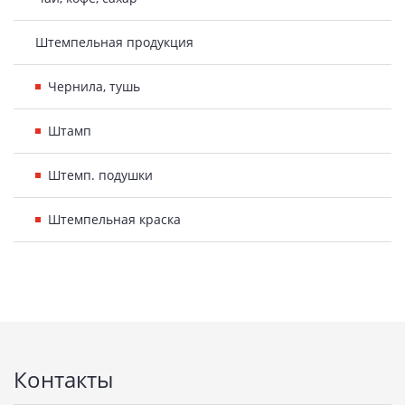
Штемпельная продукция
Чернила, тушь
Штамп
Штемп. подушки
Штемпельная краска
Подвал
Контакты