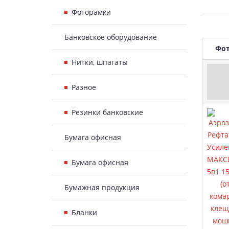
Фоторамки
Банковское оборудование
То
Фо
Нитки, шпагаты
Разное
Резинки банковские
Бумага офисная
Бумага офисная
Бумажная продукция
Бланки