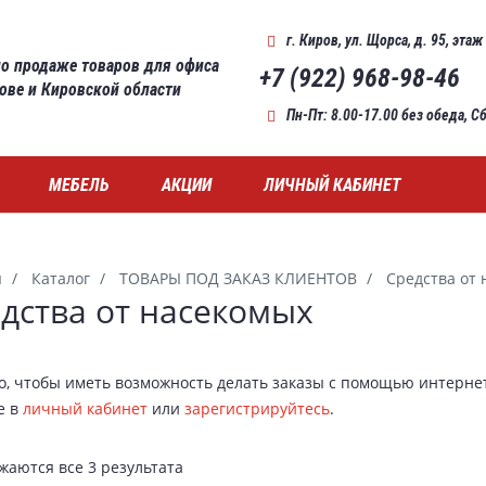
г. Киров
,
ул. Щорса, д. 95, этаж
о продаже товаров для офиса
+7 (922) 968-98-46
рове и Кировской области
Пн-Пт: 8.00-17.00 без обеда, 
МЕБЕЛЬ
АКЦИИ
ЛИЧНЫЙ КАБИНЕТ
я
Каталог
ТОВАРЫ ПОД ЗАКАЗ КЛИЕНТОВ
Средства от
дства от насекомых
го, чтобы иметь возможность делать заказы с помощью интерне
е в
личный кабинет
или
зарегистрируйтесь
.
жаются все 3 результата