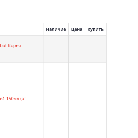
Наличие
Цена
Купить
mbat Корея
1 150мл (от