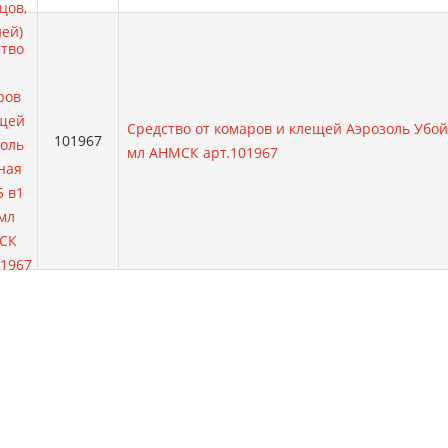
Средство от комаров и клещей Аэрозоль Убой
Артикул:
101967
мл АНМСК арт.101967