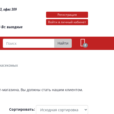
 3, офис 309
Регистрация
Войти в личный кабинет
Сб-Вс: выходные
Поиск
Найти
0
 насекомых
т-магазина, Вы должны стать нашим клиентом.
Сортировать: