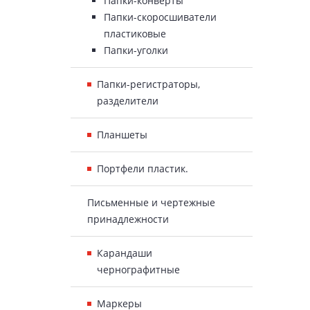
Папки-конверты
Папки-скоросшиватели
пластиковые
Папки-уголки
Папки-регистраторы,
разделители
Планшеты
Портфели пластик.
Письменные и чертежные
принадлежности
Карандаши
чернографитные
Маркеры