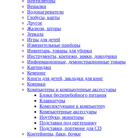
Вентиляторы
Вешалки
Водонагреватели
Глобусы, карты
Другое
Жалюзи, шторы
Зеркала
Игры для детей
Измерительные приборы
Инвентарь, товары для уборки
Инструменты, крепежи, замки, доводчики
Информационные, демонстрационные товары
Картриджи
Кемпинг
Книги для детей, закладки для книг
Коврики
Компьютеры и компьютерные аксессуары
Блоки бесперебойного питания
Клавиатуры
Комплектующие к компьютеру
Компьютерные аксессуары
Ноутбуки, мониторы
Подставки под оргтехнику
Подставки, портмоне для CD
Контейнеры, баки, бочки