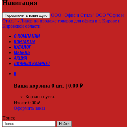
Навигация
ООО "Офис и Стиль"
ООО "Офис и
Переключить навигацию
Стиль" - Лидер по продаже товаров для офиса в г. Кирове и
Кировской области
О КОМПАНИИ
КОНТАКТЫ
КАТАЛОГ
МЕБЕЛЬ
АКЦИИ
ЛИЧНЫЙ КАБИНЕТ
0
Ваша корзина
0
шт. |
0.00
₽
Корзина пуста.
Итого:
0.00
₽
Оформить заказ
Поиск
Найти