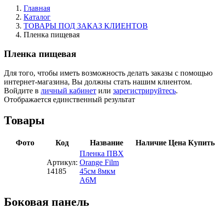
Главная
Каталог
ТОВАРЫ ПОД ЗАКАЗ КЛИЕНТОВ
Пленка пищевая
Пленка пищевая
Для того, чтобы иметь возможность делать заказы с помощью
интернет-магазина, Вы должны стать нашим клиентом.
Войдите в
личный кабинет
или
зарегистрируйтесь
.
Отображается единственный результат
Товары
Фото
Код
Название
Наличие
Цена
Купить
Пленка ПВХ
Артикул:
Orange Film
14185
45см 8мкм
А6М
Боковая панель