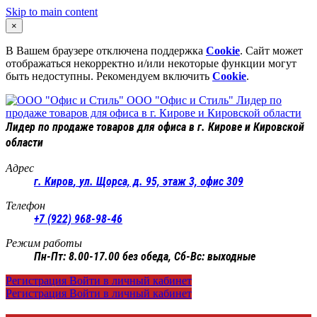
Skip to main content
×
В Вашем браузере отключена поддержка
Cookie
. Сайт может
отображаться некорректно и/или некоторые функции могут
быть недоступны. Рекомендуем включить
Cookie
.
ООО "Офис и Стиль"
Лидер по
продаже товаров для офиса в г. Кирове и Кировской области
Лидер по продаже товаров для офиса в г. Кирове и Кировской
области
Адрес
г. Киров
,
ул. Щорса, д. 95, этаж 3, офис 309
Телефон
+7 (922) 968-98-46
Режим работы
Пн-Пт: 8.00-17.00 без обеда, Сб-Вс: выходные
Регистрация
Войти в личный кабинет
Регистрация
Войти в личный кабинет