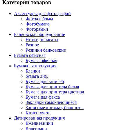
Категории товаров
Аксессуары для фотографий
Фотоальбомы
Фотобумага
Фоторамки
Банковское оборудование
Нитки, шпагаты
Разное
Резинки банковские
Бумага офисная
Бумага офисная
Бумажная продукция
Бланки
бумага диз.
Бумага для записей
Бумага для принтера белая
Бумага для принтера цветная
Бумага для факса
Закладки самоклеющиеся
Записные книжки, блокноты
Книги учета
Датированная продукция
Ежедневники
Календари