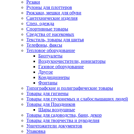
Резаки
Рулоны для плоттеров
Рюкзаки, мешки для обуви
Сантехнические изделия
Спец. одежда
Спортивные товары
Средства от насекомых
Текстиль, товары для шитья
Телефоны, факсы
Тепловое оборудование
Биотуалеты
Воздухоочистители, ионизаторы
Газовое оборудование
Другое
Кондиционеры
Фонтаны
Типографские и полиграфические товары
Товары для гигиены
Товары для глухонемых и слабослышащих людей
Товары для Праздников
Шары воздушные
Товары для садоводства, бани, декор
Товары для творчества и рукоделия
Уничтожители документов
Упаковка