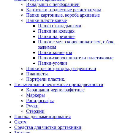
Вкладыши с перфорацией
Картотеки, подвесные регистратуры
Папки картонные, короба архивные
Папки пластиковые
Папка с вкладышами
Папки на кольцах
Папки на резинке
Папки с мет. скоросшивателем, с бок.
зажимом
Папки-конверты
Папки-скоросшиватели пластиковые
Папки-уголки
Папки-регистраторы, разделители
Планшеты
Портфели пластик.
Письменные и чертежные принадлежности
Карандаши чернографитные
Маркеры
Рапидографы
Ручки
Стержни
Пленка для ламинирования
Скотч
Средства для чистки оргтехники
Тетради