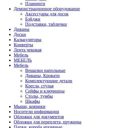
Планинги
Демонстрационное оборудование
Аксессуары для досок
Бэйджи
Подставки, таблички
Диваны
Доски
Калькуляторы
Конверты
Лента чековая
Мебель
МЕБЕЛЬ
Мебель
Вешалки напольные
Диваны, Кровати
Комплектующие детали
Кресла, стулья
Сейфы и ключницы
Столы, тумбы
Шкафы
Мыши, коврики
Носители информации
Обложки для документов
Обложки для переплета, пружины
Папки, короба архивные