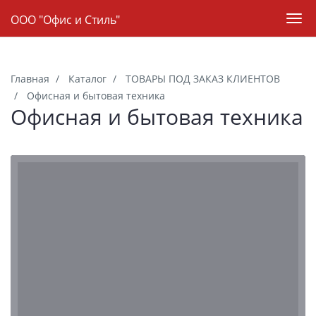
Навигация
ООО "Офис и Стиль"
Пер
нав
Skip
to
Главная
Каталог
ТОВАРЫ ПОД ЗАКАЗ КЛИЕНТОВ
main
Офисная и бытовая техника
content
Офисная и бытовая техника
Категории
товаров