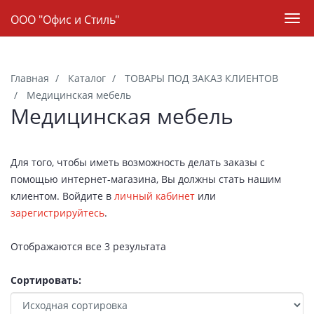
Навигация
ООО "Офис и Стиль"
Пер
нав
Skip
to
Главная
Каталог
ТОВАРЫ ПОД ЗАКАЗ КЛИЕНТОВ
main
Медицинская мебель
content
Медицинская мебель
Для того, чтобы иметь возможность делать заказы с
помощью интернет-магазина, Вы должны стать нашим
клиентом. Войдите в
личный кабинет
или
зарегистрируйтесь
.
Отображаются все 3 результата
Сортировать: