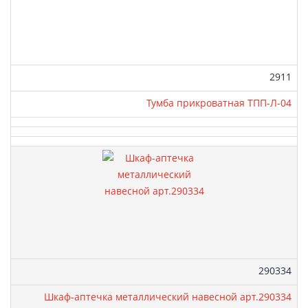
Артикул
2911
Тумба прикроватная ТПП-Л-04
Артикул:
290334
Шкаф-аптечка металлический навесной арт.290334