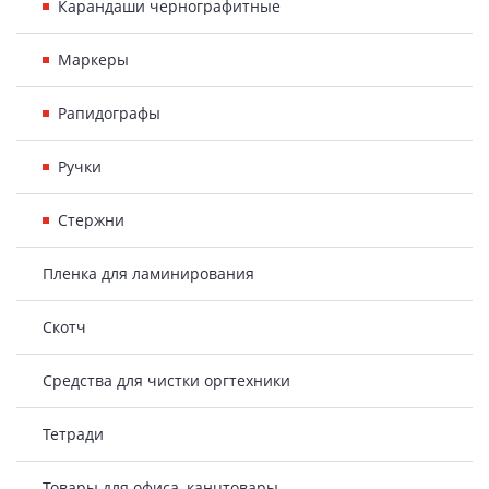
Карандаши чернографитные
Маркеры
Рапидографы
Ручки
Стержни
Пленка для ламинирования
Скотч
Средства для чистки оргтехники
Тетради
Товары для офиса, канцтовары