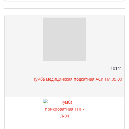
Товары
Артикул:
10141
Тумба медицинская подкатная АСК ТМ.05.00