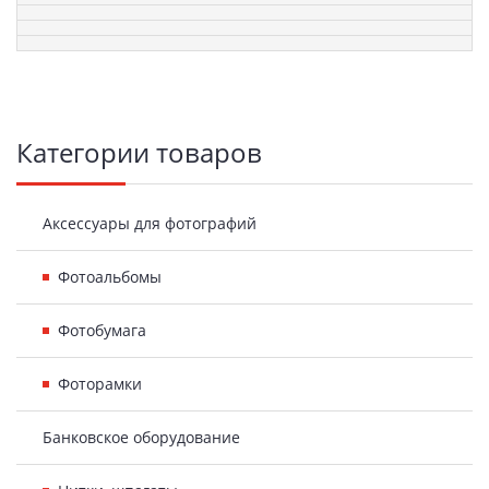
Боковая
Категории товаров
панель
Аксессуары для фотографий
Фотоальбомы
Фотобумага
Фоторамки
Банковское оборудование