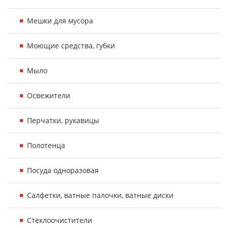
Мешки для мусора
Моющие средства, губки
Мыло
Освежители
Перчатки, рукавицы
Полотенца
Посуда одноразовая
Салфетки, ватные палочки, ватные диски
Стеклоочистители