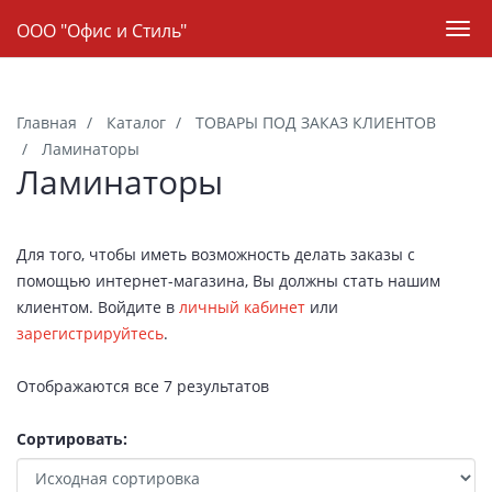
Навигация
ООО "Офис и Стиль"
Пер
нав
Skip
to
Главная
Каталог
ТОВАРЫ ПОД ЗАКАЗ КЛИЕНТОВ
main
Ламинаторы
content
Ламинаторы
Для того, чтобы иметь возможность делать заказы с
помощью интернет-магазина, Вы должны стать нашим
клиентом. Войдите в
личный кабинет
или
зарегистрируйтесь
.
Отображаются все 7 результатов
Сортировать: