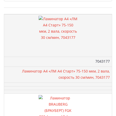
Товары
Артикул:
7043177
Ламинатор A4 «ЛМ A4 Старт» 75-150 мкм, 2 вала,
скорость 30 см/мин, 7043177