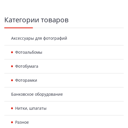
Боковая
Категории товаров
панель
Аксессуары для фотографий
Фотоальбомы
Фотобумага
Фоторамки
Банковское оборудование
Нитки, шпагаты
Разное