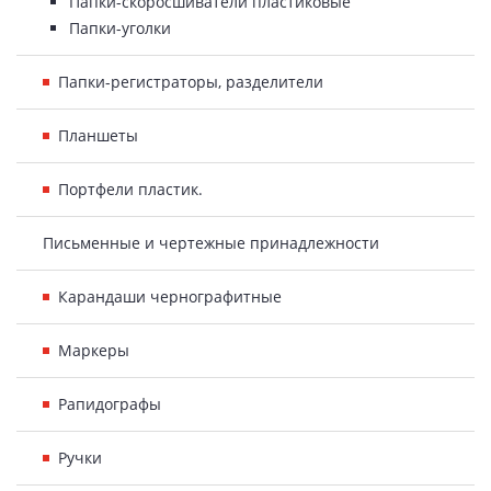
Папки-скоросшиватели пластиковые
Папки-уголки
Папки-регистраторы, разделители
Планшеты
Портфели пластик.
Письменные и чертежные принадлежности
Карандаши чернографитные
Маркеры
Рапидографы
Ручки