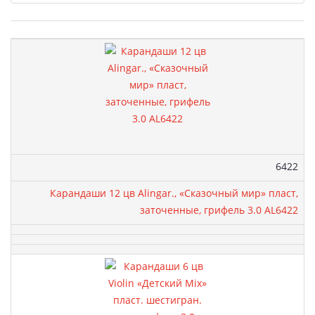
Товары
Артикул
6422
Карандаши 12 цв Alingar., «Сказочный мир» пласт,
заточенные, грифель 3.0 AL6422