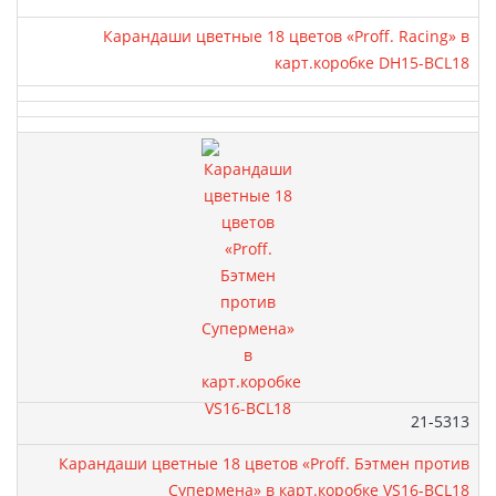
Карандаши цветные 18 цветов «Proff. Racing» в
карт.коробке DH15-BCL18
Артикул:
21-5313
Карандаши цветные 18 цветов «Proff. Бэтмен против
Супермена» в карт.коробке VS16-BCL18