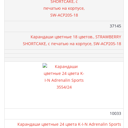
Артикул:
37145
Карандаши цветные 18 цветов., STRAWBERRY
SHORTCAKE, с печатью на корпусе, SW-ACP205-18
Артикул:
10033
Карандаши цветные 24 цвета K-I-N Adrenalin Sports