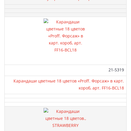
Артикул:
21-5319
Карандаши цветные 18 цветов «Proff. Форсаж» в карт.
короб, арт. FF16-BCL18