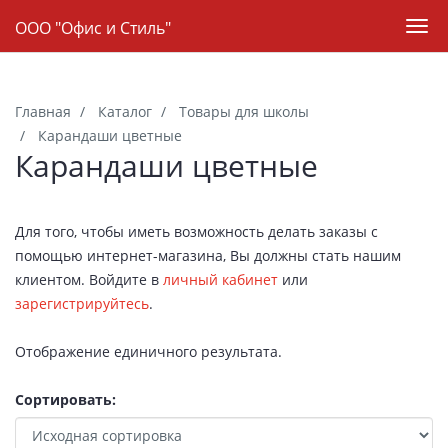
Навигация
ООО "Офис и Стиль"
Пер
нав
Skip
to
Главная
Каталог
Товары для школы
main
Карандаши цветные
content
Карандаши цветные
Для того, чтобы иметь возможность делать заказы с
помощью интернет-магазина, Вы должны стать нашим
клиентом. Войдите в
личный кабинет
или
зарегистрируйтесь
.
Отображение единичного результата.
Сортировать: