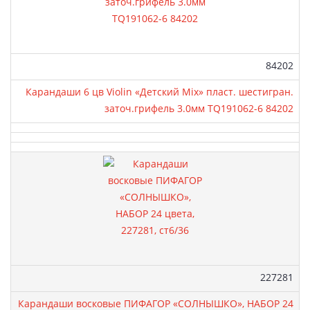
Артикул:
84202
Карандаши 6 цв Violin «Детский Mix» пласт. шестигран.
заточ.грифель 3.0мм TQ191062-6 84202
Артикул:
227281
Карандаши восковые ПИФАГОР «СОЛНЫШКО», НАБОР 24