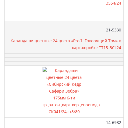
3554/24
Артикул:
21-5330
Карандаши цветные 24 цвета «Proff. Говорящий Том» в
карт.коробке TT15-BCL24
Артикул:
14-6982