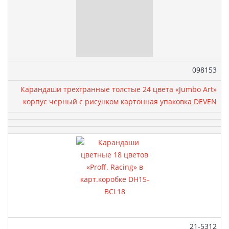
Артикул:
098153
Карандаши трехгранные толстые 24 цвета «Jumbo Art»
корпус черный с рисунком картонная упаковка DEVEN
Артикул:
21-5312