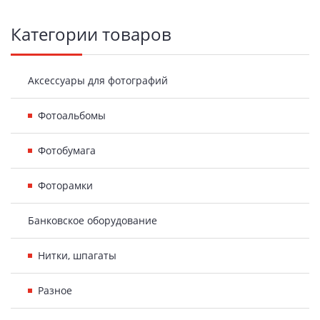
Боковая
Категории товаров
панель
Аксессуары для фотографий
Фотоальбомы
Фотобумага
Фоторамки
Банковское оборудование
Нитки, шпагаты
Разное