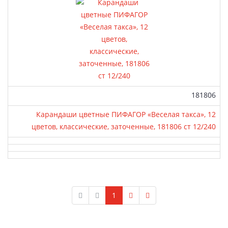
Артикул:
181806
Карандаши цветные ПИФАГОР «Веселая такса», 12
цветов, классические, заточенные, 181806 ст 12/240
1