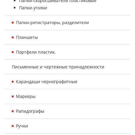
Папки-скоросшиватели пластиковые
Папки-уголки
Папки-регистраторы, разделители
Планшеты
Портфели пластик.
Письменные и чертежные принадлежности
Карандаши чернографитные
Маркеры
Рапидографы
Ручки