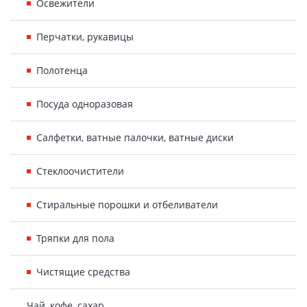
Освежители
Перчатки, рукавицы
Полотенца
Посуда одноразовая
Салфетки, ватные палочки, ватные диски
Стеклоочистители
Стиральные порошки и отбеливатели
Тряпки для пола
Чистящие средства
Чай, кофе, сахар