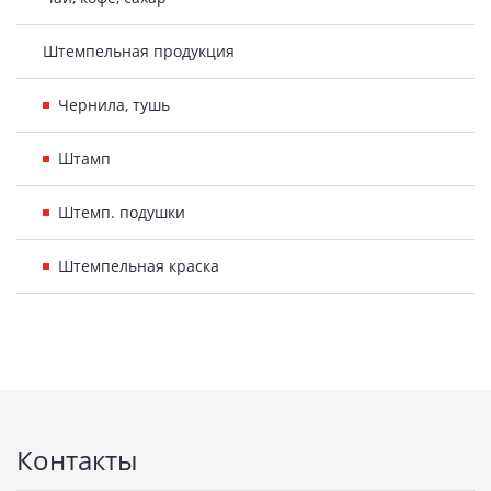
Штемпельная продукция
Чернила, тушь
Штамп
Штемп. подушки
Штемпельная краска
Подвал
Контакты